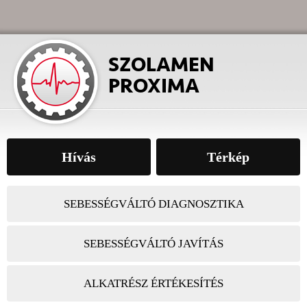
Hívás
Térkép
SEBESSÉGVÁLTÓ DIAGNOSZTIKA
SEBESSÉGVÁLTÓ JAVÍTÁS
ALKATRÉSZ ÉRTÉKESÍTÉS