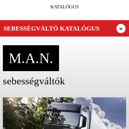
KATALÓGUS
SEBESSÉGVÁLTÓ KATALÓGUS
»
M.A.N.
sebességváltók