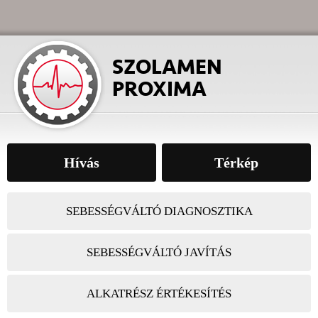
Hívás
Térkép
SEBESSÉGVÁLTÓ DIAGNOSZTIKA
SEBESSÉGVÁLTÓ JAVÍTÁS
ALKATRÉSZ ÉRTÉKESÍTÉS